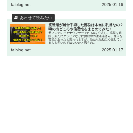
faiblog.net
2025.01.16
渡邊渚が縫合手術した部位は本当に乳首なの？
噂の出どころや信憑性をまとめてみた！
元フジテレビアナウンサーでPTSDを公表し、病院を退
院し新たにグラビアなどに挑戦中の渡邊渚さん。様々な
苦労があったと思われますが、新たな活動に応援してい
る人も多いのではないかと思うの...
faiblog.net
2025.01.17