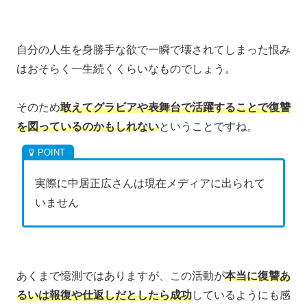
自分の人生を身勝手な欲で一瞬で壊されてしまった恨み
はおそらく一生続くくらいなものでしょう。
そのため
敢えてグラビアや表舞台で活躍することで復讐
を図っているのかもしれない
ということですね。
実際に中居正広さんは現在メディアに出られて
いません
あくまで憶測ではありますが、この活動が
本当に復讐あ
るいは報復や仕返しだとしたら成功
しているようにも感