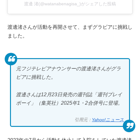
渡邊 渚(@watanabenagisa_)がシェアした投稿
渡邊渚さんが活動を再開させて、まずグラビアに挑戦し
ました。
元フジテレビアナウンサーの渡邊渚さんがグラ
ビアに挑戦した。
渡邊さんは12月23日発売の週刊誌「週刊プレイ
ボーイ」（集英社）2025年1・2合併号に登場。
引用元：
Yahoo!ニュース