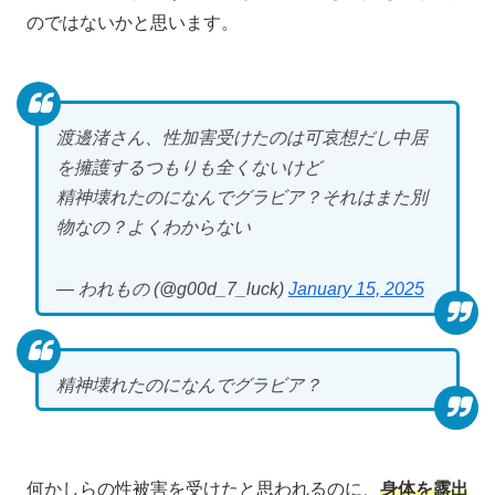
のではないかと思います。
渡邊渚さん、性加害受けたのは可哀想だし中居
を擁護するつもりも全くないけど
精神壊れたのになんでグラビア？それはまた別
物なの？よくわからない
— われもの (@g00d_7_luck)
January 15, 2025
精神壊れたのになんでグラビア？
何かしらの性被害を受けたと思われるのに、
身体を露出