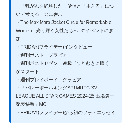
・「乳がんを経験した一僧侶と「生きる」につ
いて考える」会に参加
・The Max Mara Jacket Circle for Remarkable
Women- -光り輝く女性たちへ- のイベントに参
加
・FRIDAY(フライデー)インタビュー
・週刊ポスト グラビア
・週刊ポストセブン 連載『ひたむきに咲く』
がスタート
・週刊プレイボーイ グラビア
・『バレーボールキングSP! MUFG SV
LEAGUE ALL STAR GAMES 2024-25 出場選手
発表特番』MC
・FRIDAY(フライデー)から初のフォトエッセイ