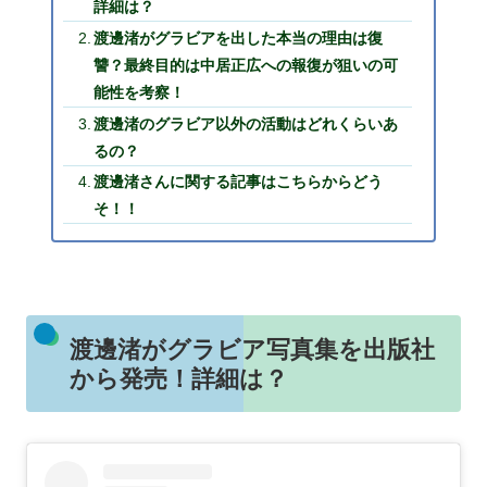
詳細は？
渡邊渚がグラビアを出した本当の理由は復
讐？最終目的は中居正広への報復が狙いの可
能性を考察！
渡邊渚のグラビア以外の活動はどれくらいあ
るの？
渡邊渚さんに関する記事はこちらからどう
そ！！
渡邊渚がグラビア写真集を出版社
から発売！詳細は？