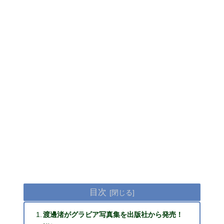
目次
渡邊渚がグラビア写真集を出版社から発売！