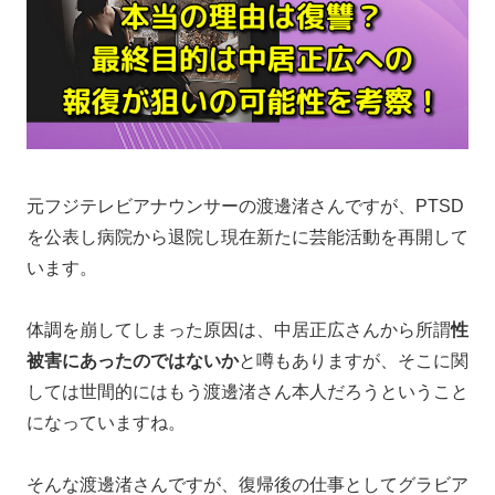
元フジテレビアナウンサーの渡邊渚さんですが、PTSD
を公表し病院から退院し現在新たに芸能活動を再開して
います。
体調を崩してしまった原因は、中居正広さんから所謂
性
被害にあったのではないか
と噂もありますが、そこに関
しては世間的にはもう渡邊渚さん本人だろうということ
になっていますね。
そんな渡邊渚さんですが、復帰後の仕事としてグラビア