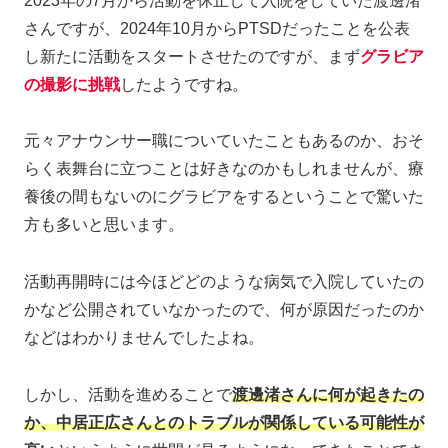
2023年の7月から活動を休止して入院をしていた渡邊渚
さんですが、2024年10月からPTSDだったことを公表
し新たに活動をスタートさせたのですが、まず
グラビア
の撮影に挑戦
したようですね。
元々アナウンサー職についていたこともあるのか、おそ
らく表舞台に立つことは好きなのかもしれませんが、療
養後の間もないのにグラビアをするということで驚いた
方も多いと思います。
活動再開時には今ほどどのような病気で入院していたの
かなど公開されていなかったので、何が原因だったのか
などはわかりませんでしたよね。
しかし、活動を進めることで
渡邊渚さんに何が起きたの
か、中居正広さんとのトラブルが関係している可能性が