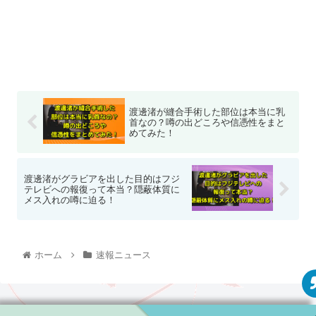
渡邊渚が縫合手術した部位は本当に乳
首なの？噂の出どころや信憑性をまと
めてみた！
渡邊渚がグラビアを出した目的はフジ
テレビへの報復って本当？隠蔽体質に
メス入れの噂に迫る！
ホーム
速報ニュース