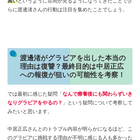
高い
というように世間が見るようになってきたことでさ
らに渡邊渚さんの行動は注目を集めたことでしょう。
渡邊渚がグラビアを出した本当の
理由は復讐？最終目的は中居正広
への報復が狙いの可能性を考察！
では最初に感じた疑問「
なんで療養後にも関わらずいき
なりグラビアをやるの？
」という疑問について考察して
みたいと思います。
中居正広さんとのトラブル内容が明らかになるほど、こ
のグラビアに挑戦する理由が不明に感じる人も多かった