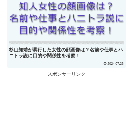
杉山知靖が暴行した女性の顔画像は？名前や仕事とハ
ニトラ説に目的や関係性を考察！
2024.07.23
スポンサーリンク