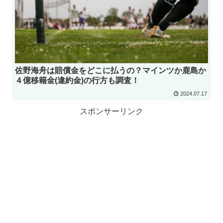
佐野海舟は賠償金をどこに払うの？マインツか鹿島か
４億移籍金(違約金)の行方も調査！
2024.07.17
スポンサーリンク