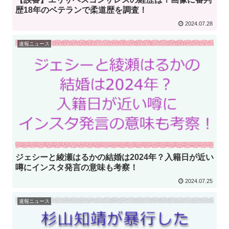
歴18年のベテランで柔道歴を調査！
2024.07.28
速報ニュース
ジェシーと綾瀬はるかの結婚は2024年？入籍日が近い
噂にインスタ発言の意味も考察！
2024.07.25
速報ニュース