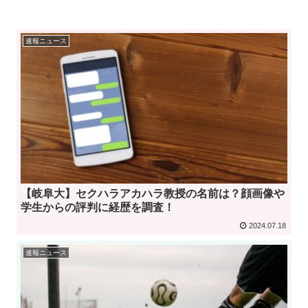
速報ニュース
【岐阜大】セクハラアカハラ教授の名前は？顔画像や
学生からの評判に経歴を調査！
2024.07.18
速報ニュース